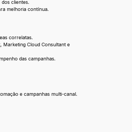
dos clientes.
ra melhoria contínua.
as correlatas.
t, Marketing Cloud Consultant e
esempenho das campanhas.
utomação e campanhas multi-canal.