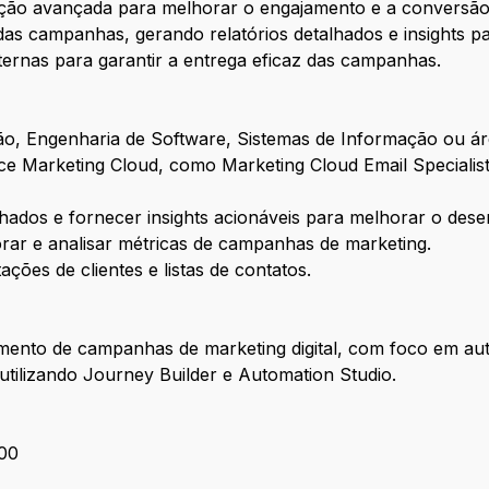
ação avançada para melhorar o engajamento e a conversão 
as campanhas, gerando relatórios detalhados e insights pa
ternas para garantir a entrega eficaz das campanhas.
, Engenharia de Software, Sistemas de Informação ou áre
rce Marketing Cloud, como Marketing Cloud Email Specialis
alhados e fornecer insights acionáveis para melhorar o d
torar e analisar métricas de campanhas de marketing.
ões de clientes e listas de contatos.
iamento de campanhas de marketing digital, com foco em a
tilizando Journey Builder e Automation Studio.
,00