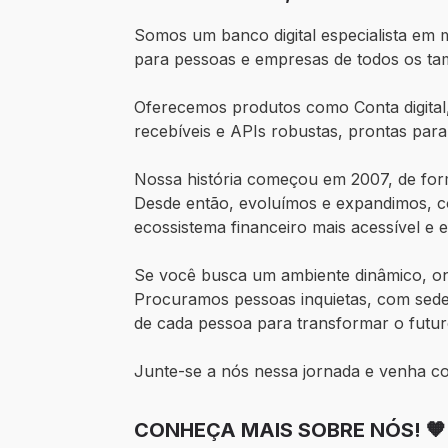
Somos um banco digital especialista em 
para pessoas e empresas de todos os tam
Oferecemos produtos como Conta digital,
recebíveis e APIs robustas, prontas par
Nossa história começou em 2007, de fo
Desde então, evoluímos e expandimos, c
ecossistema financeiro mais acessível e ef
Se você busca um ambiente dinâmico, ond
Procuramos pessoas inquietas, com sede 
de cada pessoa para transformar o futur
Junte-se a nós nessa jornada e venha co
CONHEÇA MAIS SOBRE NÓS! 🧡