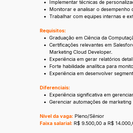
Implementar técnicas de personaliz
Monitorar e analisar o desempenho d
Trabalhar com equipes internas e ex
Requisitos:
Graduação em Ciência da Computação
Certificações relevantes em Salesfo
Marketing Cloud Developer.
Experiência em gerar relatórios det
Forte habilidade analítica para moni
Experiência em desenvolver segmentaç
Diferenciais:
Experiência significativa em gerenc
Gerenciar automações de marketing u
Nível da vaga:
Pleno/Sênior
Faixa salarial:
R$ 9.500,00 a R$ 14.000