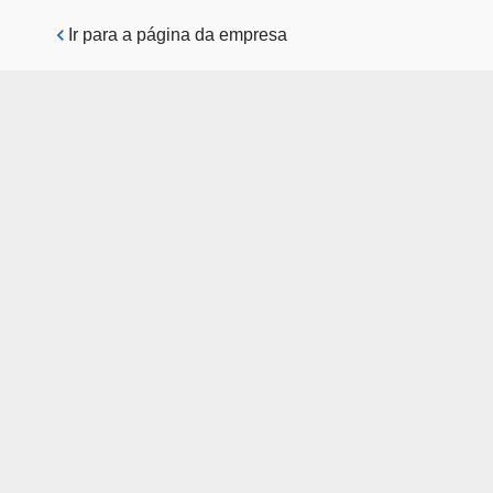
Pular para o conteúdo principal
Ir para a página da empresa