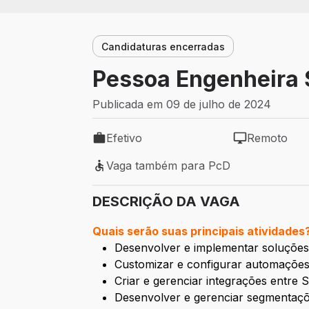
Candidaturas encerradas
Pessoa Engenheira S
Publicada em 09 de julho de 2024
Efetivo
Remoto
Tipo de vaga: Efetivo
Modelo de tra
Vaga também para PcD
Vaga também para PcD
DESCRIÇÃO DA VAGA
Quais serão suas principais atividades
Desenvolver e implementar soluções 
Customizar e configurar automações 
Criar e gerenciar integrações entre 
Desenvolver e gerenciar segmentaçõe