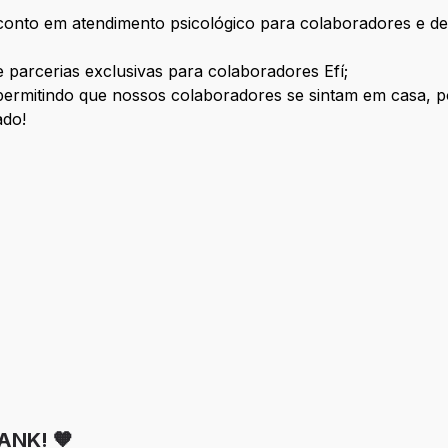
onto em atendimento psicológico para colaboradores e de
parcerias exclusivas para colaboradores Efí;
permitindo que nossos colaboradores se sintam em casa, 
ado!
ANK! 🧡