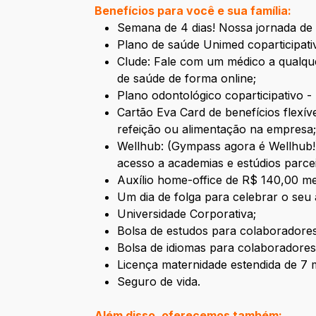
Benefícios para você e sua família:
Semana de 4 dias! Nossa jornada de 
Plano de saúde Unimed coparticipati
Clude: Fale com um médico a qualque
de saúde de forma online;
Plano odontológico coparticipativo 
Cartão Eva Card de benefícios flexív
refeição ou alimentação na empresa
Wellhub: (Gympass agora é Wellhub!) 
acesso a academias e estúdios parce
Auxílio home-office de R$ 140,00 me
Um dia de folga para celebrar o seu 
Universidade Corporativa;
Bolsa de estudos para colaboradores
Bolsa de idiomas para colaboradores
Licença maternidade estendida de 7 
Seguro de vida.
Além disso, oferecemos também: