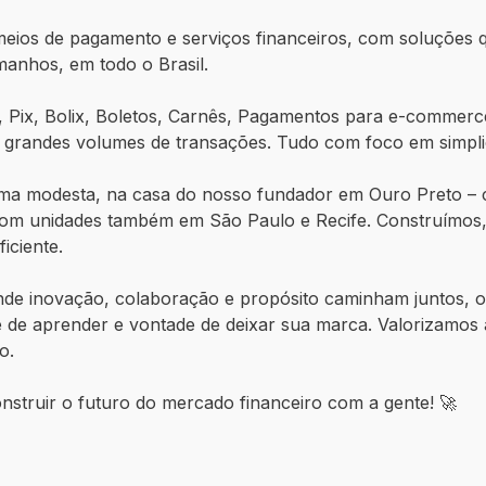
meios de pagamento e serviços financeiros, com soluções qu
anhos, em todo o Brasil.
 Pix, Bolix, Boletos, Carnês, Pagamentos para e-commerce
a grandes volumes de transações. Tudo com foco em simpli
rma modesta, na casa do nosso fundador em Ouro Preto –
om unidades também em São Paulo e Recife. Construímos, 
iciente.
e inovação, colaboração e propósito caminham juntos, o 
de aprender e vontade de deixar sua marca. Valorizamos a
o.
nstruir o futuro do mercado financeiro com a gente! 🚀