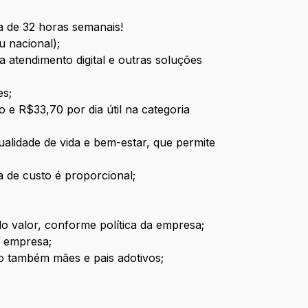
a de 32 horas semanais!
u nacional);
 atendimento digital e outras soluções
es;
 e R$33,70 por dia útil na categoria
ualidade de vida e bem-estar, que permite
a de custo é proporcional;
o valor, conforme política da empresa;
a empresa;
do também mães e pais adotivos;