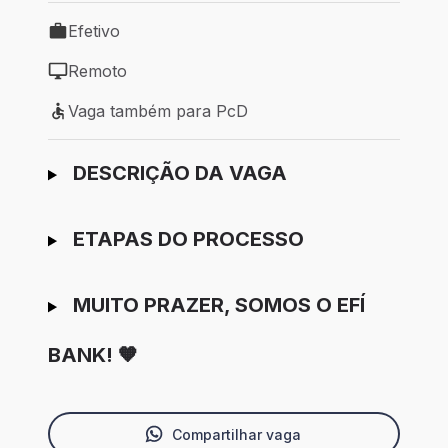
Efetivo
Tipo de vaga: Efetivo
Remoto
Modelo de trabalho: Remoto
Vaga também para PcD
Vaga também para PcD
Ir para candidatura
DESCRIÇÃO DA VAGA
ETAPAS DO PROCESSO
MUITO PRAZER, SOMOS O EFÍ
BANK! 🧡
Compartilhar vaga